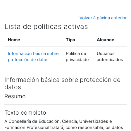
Ir ao contido principal
Volver á páxina anterior
Lista de políticas activas
Nome
Tipo
Alcance
Información básica sobre
Política de
Usuarios
protección de datos
privacidade
autenticados
Información básica sobre protección de
datos
Resumo
Texto completo
A Consellería de Educación, Ciencia, Universidades e
Formación Profesional tratará, como responsable, os datos