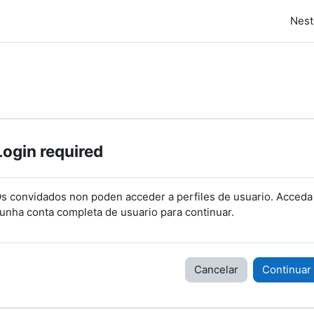
Nest
Login required
s convidados non poden acceder a perfiles de usuario. Acceda
unha conta completa de usuario para continuar.
Cancelar
Continuar