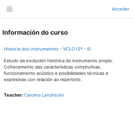
Ir ao contido principal
Acceder
Panel lateral
Información do curso
Historia dos instrumentos - VCLO (3º - II)
Estudo da evolución histórica do instrumento propio.
Coñecemento das características construtivas,
funcionamento acústico e posibilidades técnicas e
expresivas con relación ao repertorio.
Teacher:
Carolina Landriscini