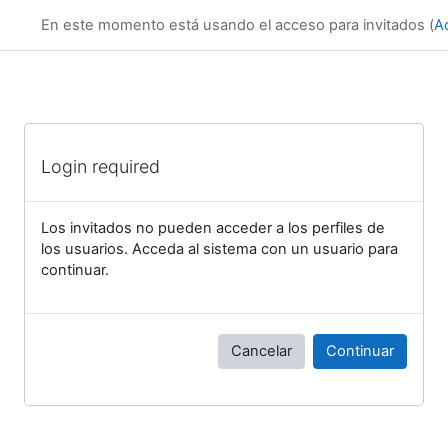
Salta al contenido principal
En este momento está usando el acceso para invitados (
A
Login required
Los invitados no pueden acceder a los perfiles de
los usuarios. Acceda al sistema con un usuario para
continuar.
Cancelar
Continuar