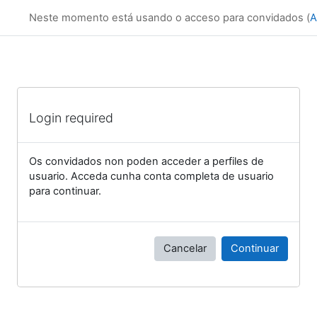
Ir ao contido principal
Neste momento está usando o acceso para convidados (
A
Login required
Os convidados non poden acceder a perfiles de
usuario. Acceda cunha conta completa de usuario
para continuar.
Cancelar
Continuar