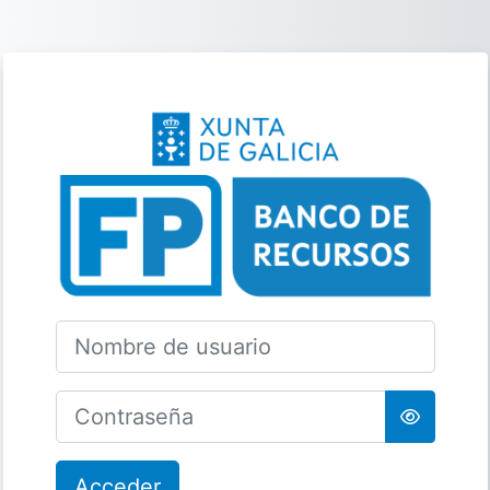
Salta al contenido principal
Entrar a Banco
Nombre de usuario
Contraseña
Acceder