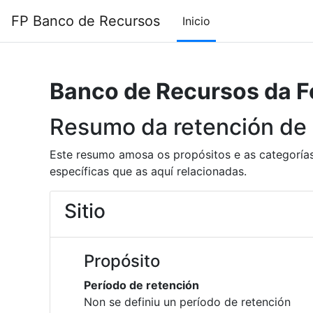
Ir ao contido principal
FP Banco de Recursos
Inicio
Banco de Recursos da F
Resumo da retención de
Este resumo amosa os propósitos e as categorías
específicas que as aquí relacionadas.
Sitio
Propósito
Período de retención
Non se definiu un período de retención