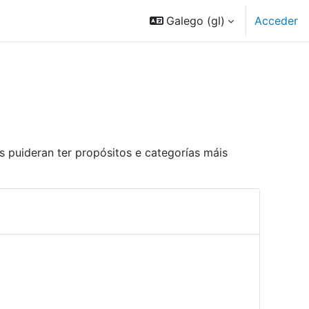
Galego ‎(gl)‎
Acceder
 puideran ter propósitos e categorías máis