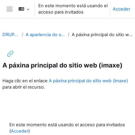
Salta al contenido principal
En este momento está usando el
Acceder
acceso para invitados
Panel lateral
DRUPAL10
A apariencia do sitio web
A páxina principal do sitio web (imaxe)
A páxina principal do sitio web (imaxe)
Requisitos de finalización
Haga clic en el enlace
A páxina principal do sitio web (imaxe)
para abrir el recurso.
En este momento está usando el acceso para invitados
(
Acceder
)