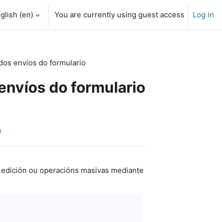
glish ‎(en)‎
You are currently using guest access
Log in
dos envíos do formulario
envíos do formulario
o
, edición ou operacións masivas mediante