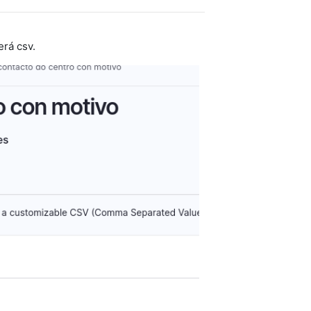
rá csv.