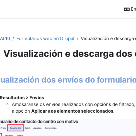
En
AL10
Formularios web en Drupal
Visualización e descarga 
Visualización e descarga dos 
pletion requirements
ualización dos envíos do formulari
Resultados > Envíos
Amosaranse os envíos realizados con opcións de filtrado
a opción
Aplicar aos elementos seleccionados
.