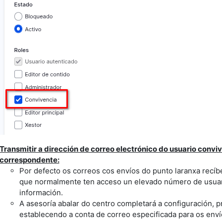
Transmitir a dirección de correo electrónico do usuario convi
correspondente:
Por defecto os correos cos envíos do punto laranxa recíb
que normalmente ten acceso un elevado número de usuari
información.
A asesoría abalar do centro completará a configuración, p
establecendo a conta de correo especificada para os enví