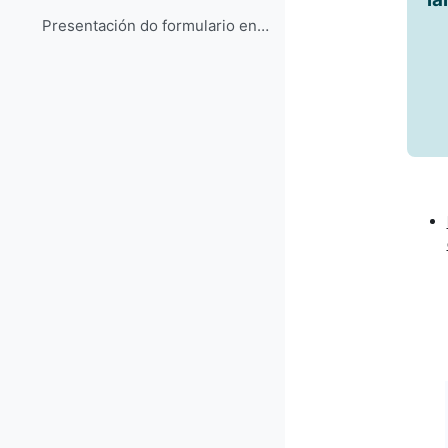
Presentación do formulario en varias páxinas. Aliñamento dos campos