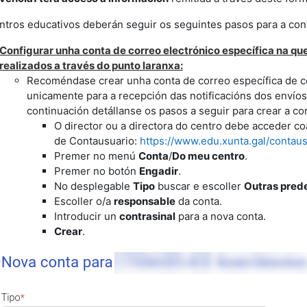
ntros educativos deberán seguir os seguintes pasos para a conf
Configurar unha conta de correo electrónico específica na que
realizados a través do punto laranxa:
Recoméndase crear unha conta de correo específica de c
unicamente para a recepción das notificacións dos envíos
continuación detállanse os pasos a seguir para crear a co
O director ou a directora do centro debe acceder co
de Contausuario:
https://www.edu.xunta.gal/contaus
Premer no menú
Conta
/
Do meu centro
.
Premer no botón
Engadir
.
No desplegable
Tipo
buscar e escoller
Outras pred
Escoller o/a
responsable
da conta.
Introducir un
contrasinal
para a nova conta.
Crear
.