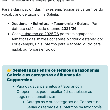
sen necesidade de empregar Coppermine.
Para a
clasificación das imaxes empregaranse os termos do
vocabulario de taxonomía Galería:
Xestionar > Estrutura > Taxonomía > Galería
: Por
defecto está creado o termo
2025/26
Cada
subtermo de 2025/26
permitirá agrupar as
temáticas das imaxes consonte o criterio establecido:
Por exemplo, un subtermo para
Magosto
, outro para
nadal
, outro para
entroido
...
👉 Semellanzas entre os termos da taxonomía
Galería e as categorías e álbumes de
Coppermine
Para os usuarios afeitos a traballar con
Coppermine, pode resultar útil establecer as
seguintes semellanzas:
Categorías e subcategorías de Coppermine:
Serían os termos e subtermos da taxonomía