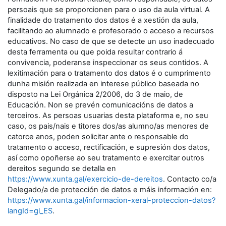
persoais que se proporcionen para o uso da aula virtual. A
finalidade do tratamento dos datos é a xestión da aula,
facilitando ao alumnado e profesorado o acceso a recursos
educativos. No caso de que se detecte un uso inadecuado
desta ferramenta ou que poida resultar contrario á
convivencia, poderanse inspeccionar os seus contidos. A
lexitimación para o tratamento dos datos é o cumprimento
dunha misión realizada en interese público baseada no
disposto na Lei Orgánica 2/2006, do 3 de maio, de
Educación. Non se prevén comunicacións de datos a
terceiros. As persoas usuarias desta plataforma e, no seu
caso, os pais/nais e titores dos/as alumno/as menores de
catorce anos, poden solicitar ante o responsable do
tratamento o acceso, rectificación, e supresión dos datos,
así como opoñerse ao seu tratamento e exercitar outros
dereitos segundo se detalla en
https://www.xunta.gal/exercicio-de-dereitos
. Contacto co/a
Delegado/a de protección de datos e máis información en:
https://www.xunta.gal/informacion-xeral-proteccion-datos?
langId=gl_ES
.