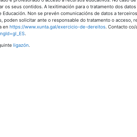
ar os seus contidos. A lexitimación para o tratamento dos dato
e Educación. Non se prevén comunicacións de datos a terceiros.
, poden solicitar ante o responsable do tratamento o acceso, r
la en
https://www.xunta.gal/exercicio-de-dereitos
. Contacto co/
angId=gl_ES
.
guinte
ligazón
.