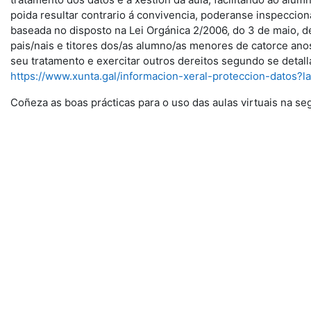
poida resultar contrario á convivencia, poderanse inspeccion
baseada no disposto na Lei Orgánica 2/2006, do 3 de maio, d
pais/nais e titores dos/as alumno/as menores de catorce anos
seu tratamento e exercitar outros dereitos segundo se detal
https://www.xunta.gal/informacion-xeral-proteccion-datos?l
Coñeza as boas prácticas para o uso das aulas virtuais na se