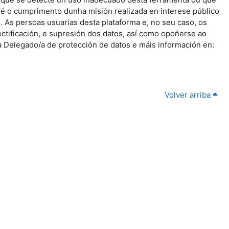
s é o cumprimento dunha misión realizada en interese público
 As persoas usuarias desta plataforma e, no seu caso, os
ectificación, e supresión dos datos, así como opoñerse ao
a Delegado/a de protección de datos e máis información en:
Volver arriba