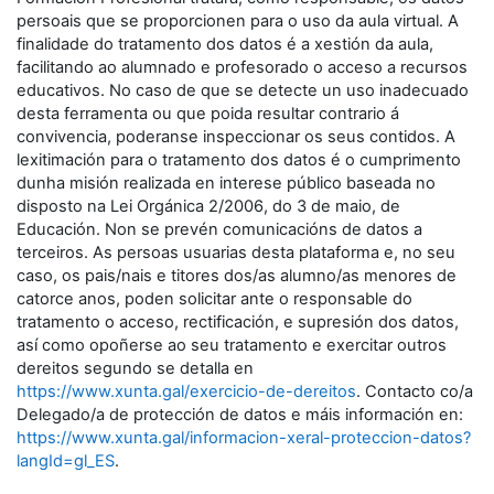
persoais que se proporcionen para o uso da aula virtual. A
finalidade do tratamento dos datos é a xestión da aula,
facilitando ao alumnado e profesorado o acceso a recursos
educativos. No caso de que se detecte un uso inadecuado
desta ferramenta ou que poida resultar contrario á
convivencia, poderanse inspeccionar os seus contidos. A
lexitimación para o tratamento dos datos é o cumprimento
dunha misión realizada en interese público baseada no
disposto na Lei Orgánica 2/2006, do 3 de maio, de
Educación. Non se prevén comunicacións de datos a
terceiros. As persoas usuarias desta plataforma e, no seu
caso, os pais/nais e titores dos/as alumno/as menores de
catorce anos, poden solicitar ante o responsable do
tratamento o acceso, rectificación, e supresión dos datos,
así como opoñerse ao seu tratamento e exercitar outros
dereitos segundo se detalla en
https://www.xunta.gal/exercicio-de-dereitos
. Contacto co/a
Delegado/a de protección de datos e máis información en:
https://www.xunta.gal/informacion-xeral-proteccion-datos?
langId=gl_ES
.