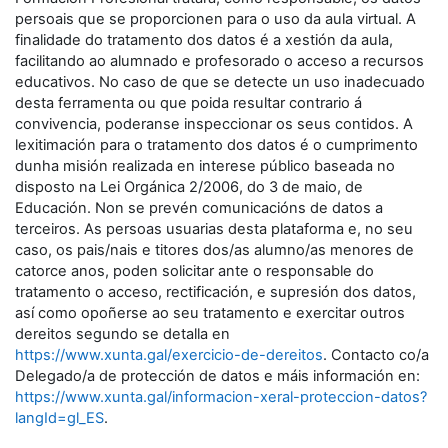
persoais que se proporcionen para o uso da aula virtual. A
finalidade do tratamento dos datos é a xestión da aula,
facilitando ao alumnado e profesorado o acceso a recursos
educativos. No caso de que se detecte un uso inadecuado
desta ferramenta ou que poida resultar contrario á
convivencia, poderanse inspeccionar os seus contidos. A
lexitimación para o tratamento dos datos é o cumprimento
dunha misión realizada en interese público baseada no
disposto na Lei Orgánica 2/2006, do 3 de maio, de
Educación. Non se prevén comunicacións de datos a
terceiros. As persoas usuarias desta plataforma e, no seu
caso, os pais/nais e titores dos/as alumno/as menores de
catorce anos, poden solicitar ante o responsable do
tratamento o acceso, rectificación, e supresión dos datos,
así como opoñerse ao seu tratamento e exercitar outros
dereitos segundo se detalla en
https://www.xunta.gal/exercicio-de-dereitos
. Contacto co/a
Delegado/a de protección de datos e máis información en:
https://www.xunta.gal/informacion-xeral-proteccion-datos?
langId=gl_ES
.