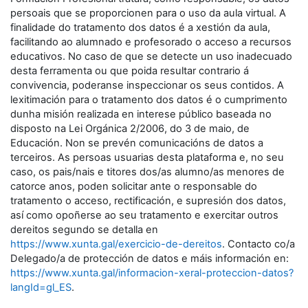
persoais que se proporcionen para o uso da aula virtual. A
finalidade do tratamento dos datos é a xestión da aula,
facilitando ao alumnado e profesorado o acceso a recursos
educativos. No caso de que se detecte un uso inadecuado
desta ferramenta ou que poida resultar contrario á
convivencia, poderanse inspeccionar os seus contidos. A
lexitimación para o tratamento dos datos é o cumprimento
dunha misión realizada en interese público baseada no
disposto na Lei Orgánica 2/2006, do 3 de maio, de
Educación. Non se prevén comunicacións de datos a
terceiros. As persoas usuarias desta plataforma e, no seu
caso, os pais/nais e titores dos/as alumno/as menores de
catorce anos, poden solicitar ante o responsable do
tratamento o acceso, rectificación, e supresión dos datos,
así como opoñerse ao seu tratamento e exercitar outros
dereitos segundo se detalla en
https://www.xunta.gal/exercicio-de-dereitos
. Contacto co/a
Delegado/a de protección de datos e máis información en:
https://www.xunta.gal/informacion-xeral-proteccion-datos?
langId=gl_ES
.