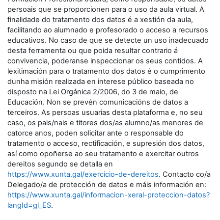
persoais que se proporcionen para o uso da aula virtual. A
finalidade do tratamento dos datos é a xestión da aula,
facilitando ao alumnado e profesorado o acceso a recursos
educativos. No caso de que se detecte un uso inadecuado
desta ferramenta ou que poida resultar contrario á
convivencia, poderanse inspeccionar os seus contidos. A
lexitimación para o tratamento dos datos é o cumprimento
dunha misión realizada en interese público baseada no
disposto na Lei Orgánica 2/2006, do 3 de maio, de
Educación. Non se prevén comunicacións de datos a
terceiros. As persoas usuarias desta plataforma e, no seu
caso, os pais/nais e titores dos/as alumno/as menores de
catorce anos, poden solicitar ante o responsable do
tratamento o acceso, rectificación, e supresión dos datos,
así como opoñerse ao seu tratamento e exercitar outros
dereitos segundo se detalla en
https://www.xunta.gal/exercicio-de-dereitos
. Contacto co/a
Delegado/a de protección de datos e máis información en:
https://www.xunta.gal/informacion-xeral-proteccion-datos?
langId=gl_ES
.