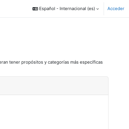
Español - Internacional ‎(es)‎
Acceder
eran tener propósitos y categorías más específicas