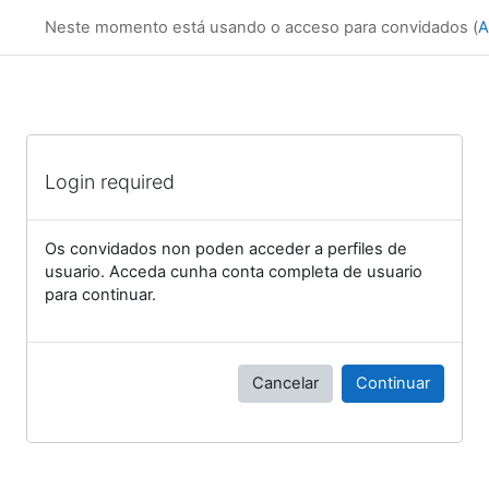
Ir ao contido principal
AV
Neste momento está usando o acceso para convidados (
A
Login required
Os convidados non poden acceder a perfiles de
usuario. Acceda cunha conta completa de usuario
para continuar.
Cancelar
Continuar