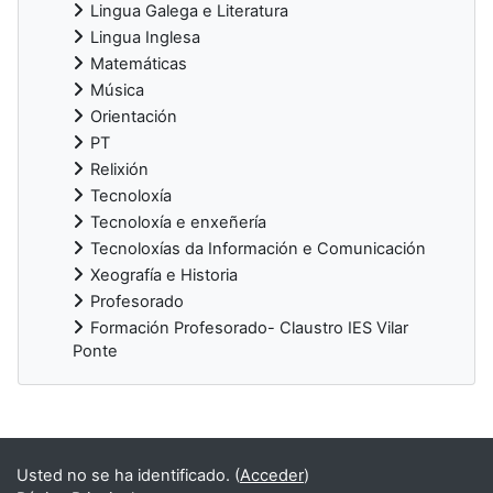
Lingua Galega e Literatura
Lingua Inglesa
Matemáticas
Música
Orientación
PT
Relixión
Tecnoloxía
Tecnoloxía e enxeñería
Tecnoloxías da Información e Comunicación
Xeografía e Historia
Profesorado
Formación Profesorado- Claustro IES Vilar
Ponte
Supplementary blocks
Usted no se ha identificado. (
Acceder
)