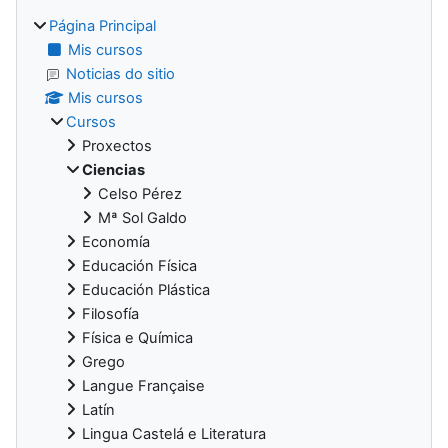
Página Principal
Mis cursos
Noticias do sitio
Mis cursos
Cursos
Proxectos
Ciencias
Celso Pérez
Mª Sol Galdo
Economía
Educación Física
Educación Plástica
Filosofía
Física e Química
Grego
Langue Française
Latín
Lingua Castelá e Literatura