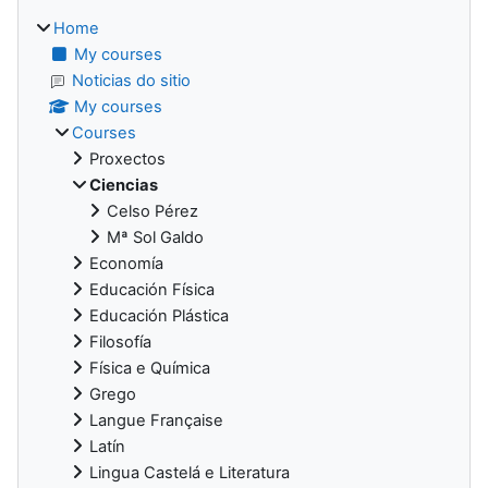
Home
My courses
Noticias do sitio
My courses
Courses
Proxectos
Ciencias
Celso Pérez
Mª Sol Galdo
Economía
Educación Física
Educación Plástica
Filosofía
Física e Química
Grego
Langue Française
Latín
Lingua Castelá e Literatura