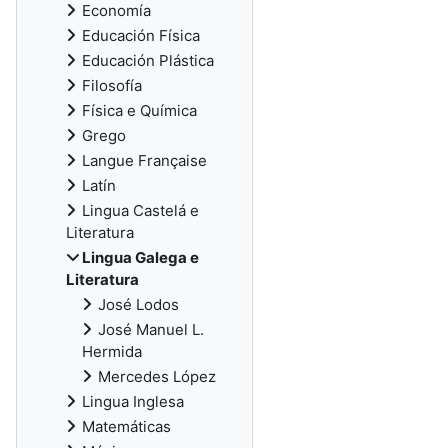
Economía
Educación Física
Educación Plástica
Filosofía
Física e Química
Grego
Langue Française
Latín
Lingua Castelá e
Literatura
Lingua Galega e
Literatura
José Lodos
José Manuel L.
Hermida
Mercedes López
Lingua Inglesa
Matemáticas