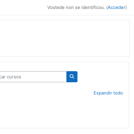
Vostede non se identificou. (
Acceder
)
r cursos
Buscar cursos
Expandir todo