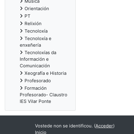
Música
Orientación
PT
Relixión
Tecnoloxía
Tecnoloxía e
enxeñería
Tecnoloxías da
Información e
Comunicación
Xeografía e Historia
Profesorado
Formación
Profesorado- Claustro
IES Vilar Ponte
Vostede non se identificou. (
Acceder
)
Inicio