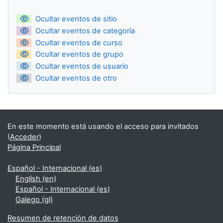
Ocultar eventos de sitio
Ocultar eventos de categoría
Ocultar eventos de curso
Ocultar eventos de grupo
Ocultar eventos de usuario
Ocultar eventos de otro
En este momento está usando el acceso para invitados
(
Acceder
)
Página Principal
Español - Internacional ‎(es)‎
English ‎(en)‎
Español - Internacional ‎(es)‎
Galego ‎(gl)‎
Resumen de retención de datos