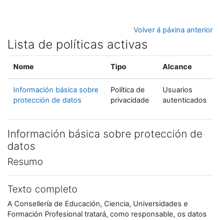
Ir ao contido principal
Volver á páxina anterior
Lista de políticas activas
Nome
Tipo
Alcance
Información básica sobre
Política de
Usuarios
protección de datos
privacidade
autenticados
Información básica sobre protección de
datos
Resumo
Texto completo
A Consellería de Educación, Ciencia, Universidades e
Formación Profesional tratará, como responsable, os datos