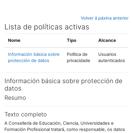
Ir ao contido principal
Volver á páxina anterior
Lista de políticas activas
Nome
Tipo
Alcance
Información básica sobre
Política de
Usuarios
protección de datos
privacidade
autenticados
Información básica sobre protección de
datos
Resumo
Texto completo
A Consellería de Educación, Ciencia, Universidades e
Formación Profesional tratará, como responsable, os datos