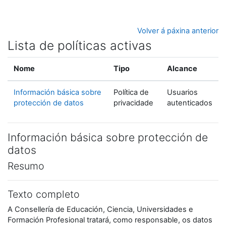
Ir ao contido principal
Volver á páxina anterior
Lista de políticas activas
Nome
Tipo
Alcance
Información básica sobre
Política de
Usuarios
protección de datos
privacidade
autenticados
Información básica sobre protección de
datos
Resumo
Texto completo
A Consellería de Educación, Ciencia, Universidades e
Formación Profesional tratará, como responsable, os datos