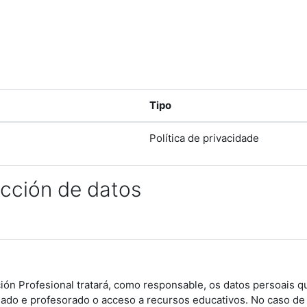
Tipo
Política de privacidade
ección de datos
ón Profesional tratará, como responsable, os datos persoais que
umnado e profesorado o acceso a recursos educativos. No caso 