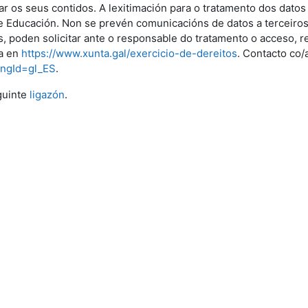
ar os seus contidos. A lexitimación para o tratamento dos dato
e Educación. Non se prevén comunicacións de datos a terceiros.
, poden solicitar ante o responsable do tratamento o acceso, r
la en
https://www.xunta.gal/exercicio-de-dereitos
. Contacto co/
angId=gl_ES
.
guinte
ligazón
.