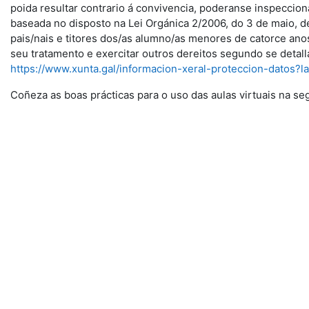
poida resultar contrario á convivencia, poderanse inspeccion
baseada no disposto na Lei Orgánica 2/2006, do 3 de maio, d
pais/nais e titores dos/as alumno/as menores de catorce anos
seu tratamento e exercitar outros dereitos segundo se detal
https://www.xunta.gal/informacion-xeral-proteccion-datos?l
Coñeza as boas prácticas para o uso das aulas virtuais na se