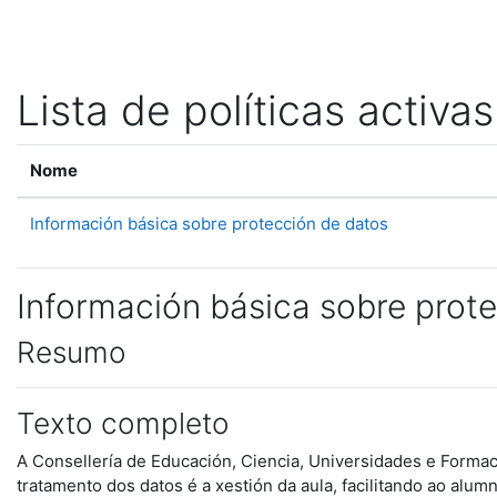
Ir ao contido principal
Lista de políticas activas
Nome
Información básica sobre protección de datos
Información básica sobre prot
Resumo
Texto completo
A Consellería de Educación, Ciencia, Universidades e Formaci
tratamento dos datos é a xestión da aula, facilitando ao al