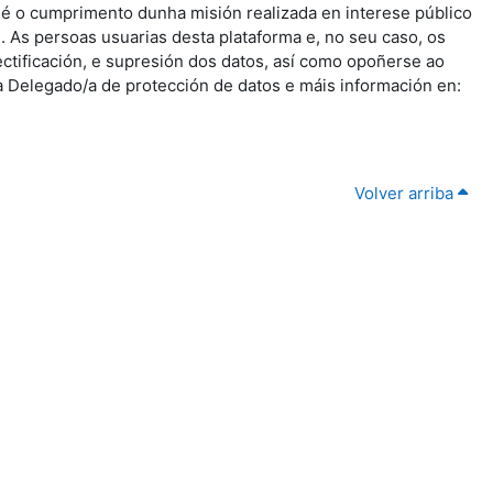
s é o cumprimento dunha misión realizada en interese público
 As persoas usuarias desta plataforma e, no seu caso, os
ectificación, e supresión dos datos, así como opoñerse ao
a Delegado/a de protección de datos e máis información en:
Volver arriba