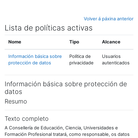
Ir ao contido principal
Volver á páxina anterior
Lista de políticas activas
Nome
Tipo
Alcance
Información básica sobre
Política de
Usuarios
protección de datos
privacidade
autenticados
Información básica sobre protección de
datos
Resumo
Texto completo
A Consellería de Educación, Ciencia, Universidades e
Formación Profesional tratará, como responsable, os datos