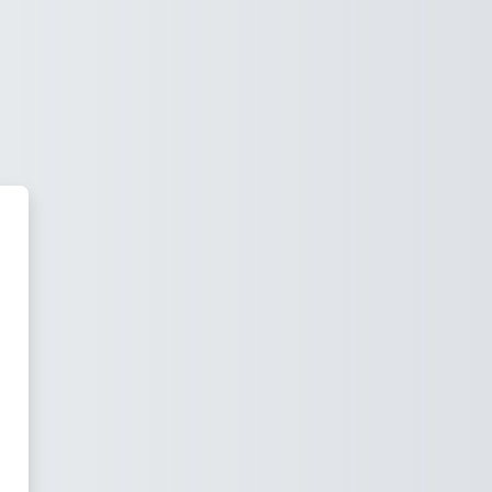
la Superior de Conservación e 