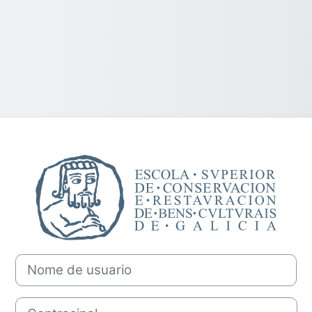
Acceder a Esco
Nome de usuario
Contrasinal