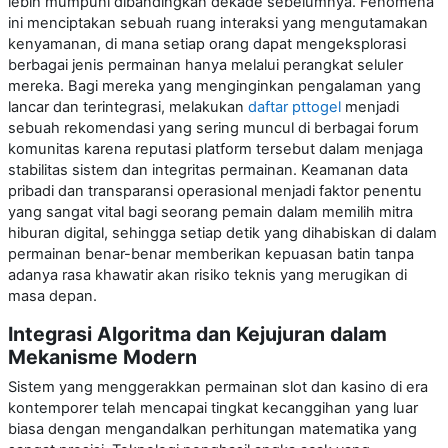
lebih mumpuni dibandingkan dekade sebelumnya. Fenomena
ini menciptakan sebuah ruang interaksi yang mengutamakan
kenyamanan, di mana setiap orang dapat mengeksplorasi
berbagai jenis permainan hanya melalui perangkat seluler
mereka. Bagi mereka yang menginginkan pengalaman yang
lancar dan terintegrasi, melakukan
daftar pttogel
menjadi
sebuah rekomendasi yang sering muncul di berbagai forum
komunitas karena reputasi platform tersebut dalam menjaga
stabilitas sistem dan integritas permainan. Keamanan data
pribadi dan transparansi operasional menjadi faktor penentu
yang sangat vital bagi seorang pemain dalam memilih mitra
hiburan digital, sehingga setiap detik yang dihabiskan di dalam
permainan benar-benar memberikan kepuasan batin tanpa
adanya rasa khawatir akan risiko teknis yang merugikan di
masa depan.
Integrasi Algoritma dan Kejujuran dalam
Mekanisme Modern
Sistem yang menggerakkan permainan slot dan kasino di era
kontemporer telah mencapai tingkat kecanggihan yang luar
biasa dengan mengandalkan perhitungan matematika yang