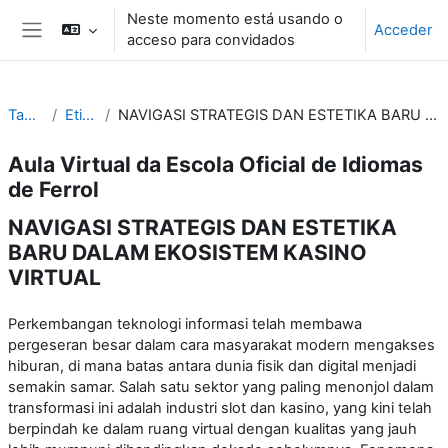
Ir ao contido principal
Neste momento está usando o
Acceder
acceso para convidados
Panel lateral
Taboleiro
Etiquetas
NAVIGASI STRATEGIS DAN ESTETIKA BARU DALAM EKOSISTEM KASINO VIRTUAL
Aula Virtual da Escola Oficial de Idiomas
de Ferrol
NAVIGASI STRATEGIS DAN ESTETIKA
BARU DALAM EKOSISTEM KASINO
VIRTUAL
Perkembangan teknologi informasi telah membawa
pergeseran besar dalam cara masyarakat modern mengakses
hiburan, di mana batas antara dunia fisik dan digital menjadi
semakin samar. Salah satu sektor yang paling menonjol dalam
transformasi ini adalah industri slot dan kasino, yang kini telah
berpindah ke dalam ruang virtual dengan kualitas yang jauh