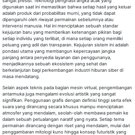
sangat presisi. Teknologi penghasil angka acak yang
digunakan saat ini memastikan bahwa setiap hasil yang keluar
adalah produk dari probabilitas murni, yang tidak dapat
dipengaruhi oleh riwayat permainan sebelumnya atau
intervensi manusia. Hal ini menciptakan sebuah standar
kejujuran baru yang memberikan ketenangan pikiran bagi
setiap individu yang terlibat, di mana setiap orang memiliki
peluang yang adil dan transparan. Kejujuran sistem ini adalah
pondasi utama yang membangun kepercayaan jangka
panjang antara penyedia layanan dan penggunanya,
menjadikannya sebuah ekosistem yang sehat dan
berkelanjutan bagi perkembangan industri hiburan siber di
masa mendatang.
Selain aspek teknis pada bagian mesin virtual, pengembangan
antarmuka juga mengalami evolusi artistik yang sangat
signifikan. Penggunaan grafis dengan definisi tinggi serta efek
suara yang dirancang secara khusus mampu menciptakan
atmosfer yang mendalam, seolah-olah membawa pemain ke
dalam sebuah petualangan naratif yang nyata. Setiap tema
permainan dirancang dengan riset yang mendalam, mulai dari
penggambaran mitologi kuno hingga konsep futuristik yang