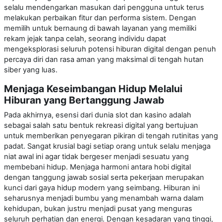
selalu mendengarkan masukan dari pengguna untuk terus
melakukan perbaikan fitur dan performa sistem. Dengan
memilih untuk bernaung di bawah layanan yang memiliki
rekam jejak tanpa celah, seorang individu dapat
mengeksplorasi seluruh potensi hiburan digital dengan penuh
percaya diri dan rasa aman yang maksimal di tengah hutan
siber yang luas.
Menjaga Keseimbangan Hidup Melalui
Hiburan yang Bertanggung Jawab
Pada akhirnya, esensi dari dunia slot dan kasino adalah
sebagai salah satu bentuk rekreasi digital yang bertujuan
untuk memberikan penyegaran pikiran di tengah rutinitas yang
padat. Sangat krusial bagi setiap orang untuk selalu menjaga
niat awal ini agar tidak bergeser menjadi sesuatu yang
membebani hidup. Menjaga harmoni antara hobi digital
dengan tanggung jawab sosial serta pekerjaan merupakan
kunci dari gaya hidup modern yang seimbang. Hiburan ini
seharusnya menjadi bumbu yang menambah warna dalam
kehidupan, bukan justru menjadi pusat yang menguras
seluruh perhatian dan energi. Dengan kesadaran yang tinggi,