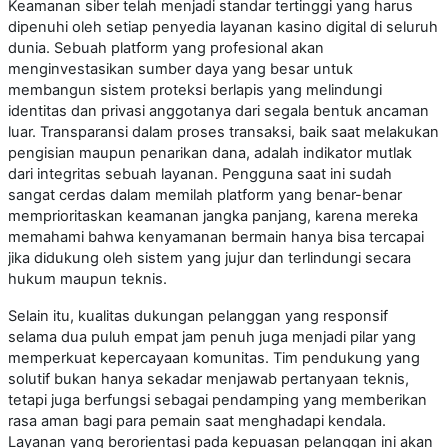
Keamanan siber telah menjadi standar tertinggi yang harus
dipenuhi oleh setiap penyedia layanan kasino digital di seluruh
dunia. Sebuah platform yang profesional akan
menginvestasikan sumber daya yang besar untuk
membangun sistem proteksi berlapis yang melindungi
identitas dan privasi anggotanya dari segala bentuk ancaman
luar. Transparansi dalam proses transaksi, baik saat melakukan
pengisian maupun penarikan dana, adalah indikator mutlak
dari integritas sebuah layanan. Pengguna saat ini sudah
sangat cerdas dalam memilah platform yang benar-benar
memprioritaskan keamanan jangka panjang, karena mereka
memahami bahwa kenyamanan bermain hanya bisa tercapai
jika didukung oleh sistem yang jujur dan terlindungi secara
hukum maupun teknis.
Selain itu, kualitas dukungan pelanggan yang responsif
selama dua puluh empat jam penuh juga menjadi pilar yang
memperkuat kepercayaan komunitas. Tim pendukung yang
solutif bukan hanya sekadar menjawab pertanyaan teknis,
tetapi juga berfungsi sebagai pendamping yang memberikan
rasa aman bagi para pemain saat menghadapi kendala.
Layanan yang berorientasi pada kepuasan pelanggan ini akan