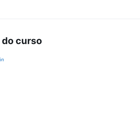
 do curso
ón