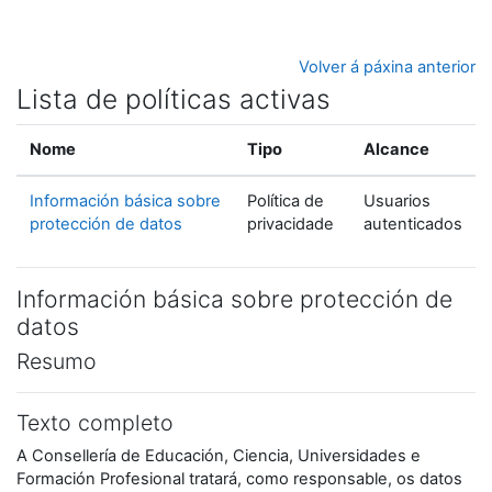
Ir ao contido principal
Volver á páxina anterior
Lista de políticas activas
Nome
Tipo
Alcance
Información básica sobre
Política de
Usuarios
protección de datos
privacidade
autenticados
Información básica sobre protección de
datos
Resumo
Texto completo
A Consellería de Educación, Ciencia, Universidades e
Formación Profesional tratará, como responsable, os datos