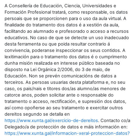
A Consellería de Educación, Ciencia, Universidades e
Formación Profesional tratará, como responsable, os datos
persoais que se proporcionen para o uso da aula virtual. A
finalidade do tratamento dos datos é a xestión da aula,
facilitando ao alumnado e profesorado o acceso a recursos
educativos. No caso de que se detecte un uso inadecuado
desta ferramenta ou que poida resultar contrario á
convivencia, poderanse inspeccionar os seus contidos. A
lexitimación para o tratamento dos datos é o cumprimento
dunha misión realizada en interese público baseada no
disposto na Lei Orgánica 2/2006, do 3 de maio, de
Educación. Non se prevén comunicacións de datos a
terceiros. As persoas usuarias desta plataforma e, no seu
caso, os pais/nais e titores dos/as alumno/as menores de
catorce anos, poden solicitar ante o responsable do
tratamento o acceso, rectificación, e supresión dos datos,
así como opoñerse ao seu tratamento e exercitar outros
dereitos segundo se detalla en
https://www.xunta.gal/exercicio-de-dereitos
. Contacto co/a
Delegado/a de protección de datos e máis información en:
https://www.xunta.gal/informacion-xeral-proteccion-datos?