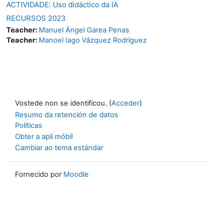
ACTIVIDADE: Uso didáctico da IA
RECURSOS 2023
Teacher:
Manuel Ángel Garea Penas
Teacher:
Manoel Iago Vázquez Rodríguez
Vostede non se identificou. (
Acceder
)
Resumo da retención de datos
Políticas
Obter a apli móbil
Cambiar ao tema estándar
Fornecido por
Moodle